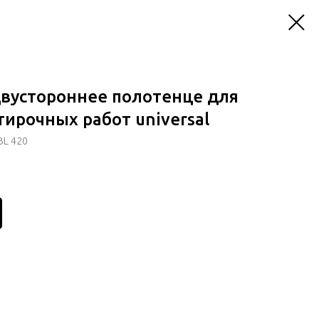
вустороннее полотенце для
тирочных работ universal
BL 420