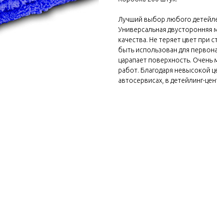
Лучший выбор любого детейле
Универсальная двусторонняя 
качества. Не теряет цвет при 
быть использован для первон
царапает поверхность. Очень 
работ. Благодаря невысокой ц
автосервисах, в детейлинг-цент