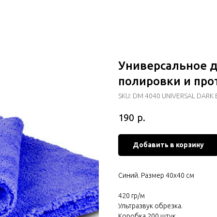
Универсальное д
полировки и про
SKU:
DM 4040 UNIVERSAL DARK 
р.
190
Добавить в корзину
Синий. Размер 40х40 см
420 гр/м
Ультразвук обрезка.
Коробка 200 штук.